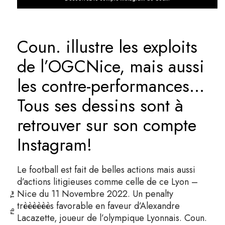
Coun. illustre les exploits
de l’OGCNice, mais aussi
les contre-performances…
Tous ses dessins sont à
retrouver sur son compte
Instagram!
Le football est fait de belles actions mais aussi
d’actions litigieuses comme celle de ce Lyon –
Nice du 11 Novembre 2022. Un penalty
Tw
trèèèèèès favorable en faveur d’Alexandre
Fb
Lacazette, joueur de l’olympique Lyonnais. Coun.