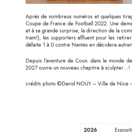
Après de nombreux numéros et quelques tirages
Coupe de France de Football 2022. Une demand
et à sa grande surprise, la direction de la comm
tram!), les supporters affluent pour les retire
défaite 1 à 0 contre Nantes en décidera autre
Depuis l’aventure de Coun. dans le monde de l’
2027 ouvre un nouveau chapitre à sculpter…!
crédits photo ©David NOUY – Ville de Nice –
2026
Exposit