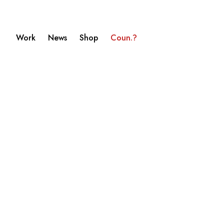
Work
News
Shop
Coun.?