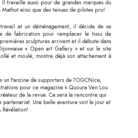
 Il travaille aussi pour de grandes marques du
s Mathot ainsi que des tenues de pilotes pro!
 travail et un déménagement, il décide de se
que de fabrication pour remplacer le tissu de
 premières sculptures arrivent et il débute dans
ijonnaise « Open art Gallery » et sur le site
collé et moulé, montre déjà son attachement à
uvre un Fanzine de supporters de l’OGCNice,
llustrations pour ce magazine « Quoura Ven Lou
u créateur de la revue. Ce sera la rencontre qui
partenariat. Une belle aventure voit le jour et
 Révélation!