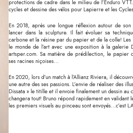
protections de cadre dans le milieu de l’Enduro VTT.
cycles et dessine des vélos pour Lapierre et les Cycle
En 2018, après une longue réflexion autour de son
lancer dans la sculpture. Il fait évoluer sa techni
carbone et la résine par du papier et de la colle! Les
le monde de l’art avec une exposition à la galerie D
artsper.com. Sa matière de prédilection, le papier 
ses racines niçoises…
En 2020, lors d’un match à l’Allianz Riviera, il déco
une autre des ses passions. L’envie de réaliser des i
Dissata » le titille et il envoie finalement un dessin a
changera tout! Bruno répond rapidement en validant le 
les premiers visuels au pinceau sont envoyés…c’est LA