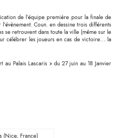
ication de l’équipe première pour la finale de
’évènement. Coun. en dessine trois différents
es se retrouvent dans toute la ville (même sur le
pour célébrer les joueurs en cas de victoire… la
t au Palais Lascaris » du 27 juin au 18 Janvier
is (Nice, France)