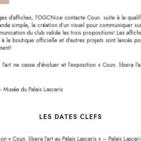
 d’affiches, l’OGCNice contacte Coun. suite à la qualif
e simple, la création d’un visuel pour communiquer sur l
unication du club valide les trois propositions! Les affich
r à la boutique officielle et d’autres projets sont lancés 
ment!
art ne cesse d’évoluer et l’exposition « Coun. libera l’ar
 Musée du Palais Lascaris
LES DATES CLEFS
ion « Coun. libera l’art au Palais Lascaris » – Palais Lascar