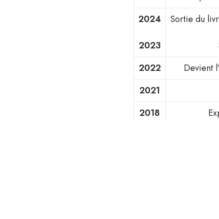
2024
Sortie du liv
2023
2022
Devient l
2021
2018
Ex
2015
2009
Crée l
2008