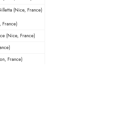
illetta (Nice, France)
, France)
nce (Nice, France)
rance)
jon, France)
 (Nice, France)
)