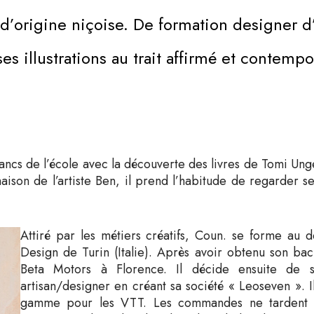
d’origine niçoise. De formation designer d’
ses illustrations au trait affirmé et contempo
cs de l’école avec la découverte des livres de Tomi Unge
maison de l’artiste Ben, il prend l’habitude de regarder 
Attiré par les métiers créatifs, Coun. se forme au de
Design de Turin (Italie). Après avoir obtenu son bac
Beta Motors à Florence. Il décide ensuite de s
artisan/designer en créant sa société « Leoseven ». 
gamme pour les VTT. Les commandes ne tardent pa