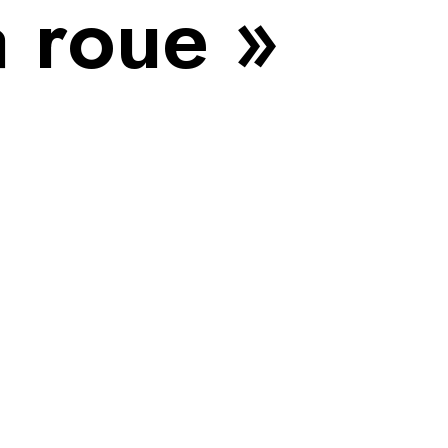
 roue »