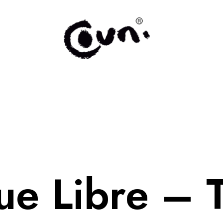
ue Libre – 