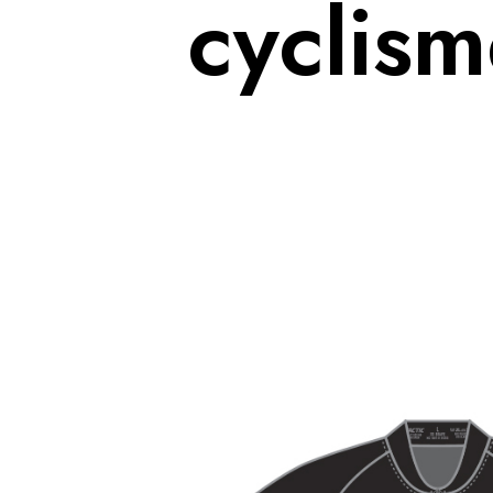
cyclis