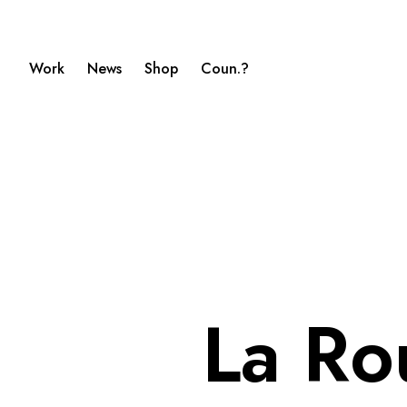
Work
News
Shop
Coun.?
La Ro