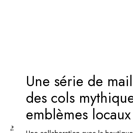
Une série de mail
des cols mythique
emblèmes locaux e
Tw
Une collaboration avec la boutique