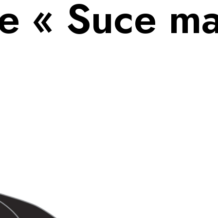
me « Suce ma