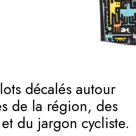
lots décalés autour
s de la région, des
t du jargon cycliste.