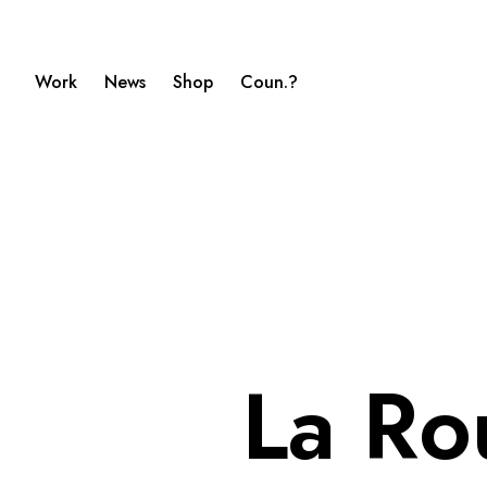
Work
News
Shop
Coun.?
La Ro