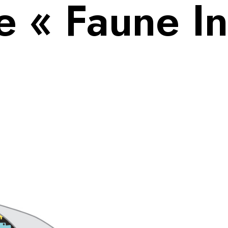
e « Faune I