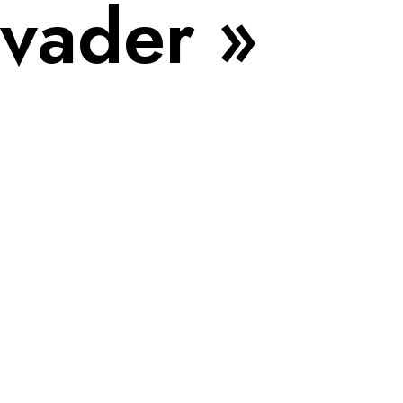
nvader »