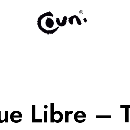
ue Libre – 