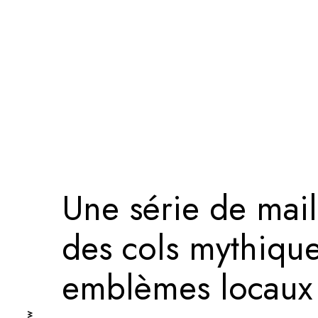
Une série de mail
des cols mythique
emblèmes locaux e
Tw