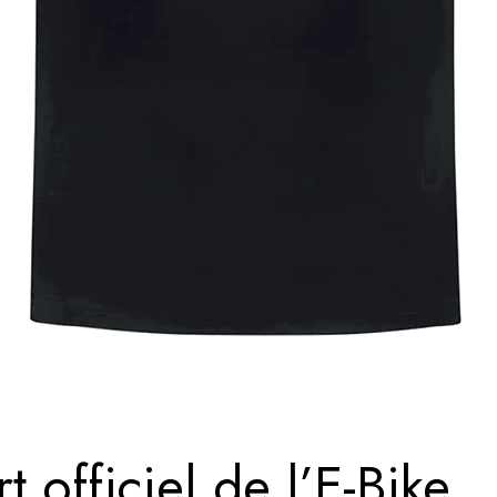
t officiel de l’E-Bike