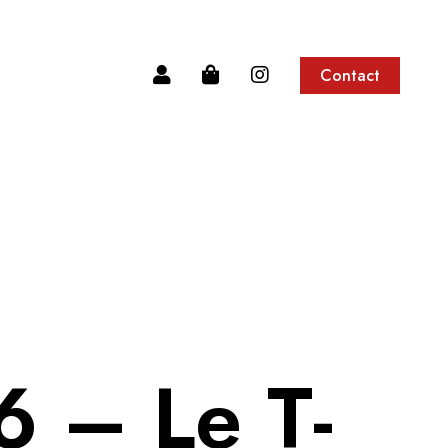
Contact
6 – Le T-