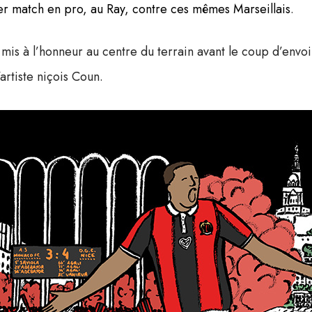
er match en pro, au Ray, contre ces mêmes Marseillais
.
 mis à l’honneur au centre du terrain avant le coup d’envo
’artiste niçois Coun.