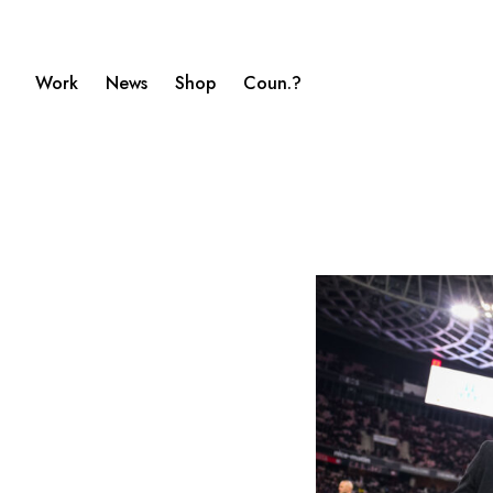
Work
News
Shop
Coun.?