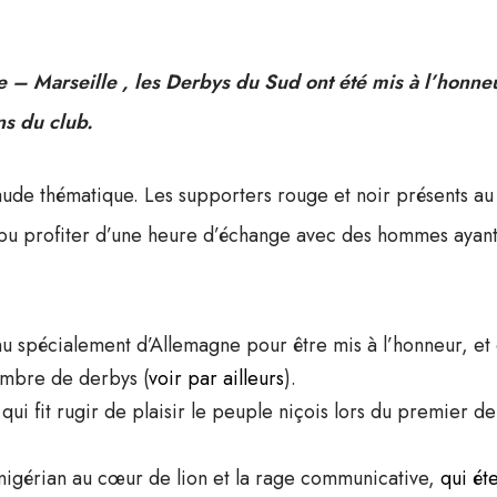
e – Marseille , les Derbys du Sud ont été mis à l’honne
ns du club.
ude thématique. Les supporters rouge et noir présents au
t pu profiter d’une heure d’échange avec des hommes ayan
nu spécialement d’Allemagne pour être mis à l’honneur, et
mbre de derbys (
voir par ailleurs
).
ui fit rugir de plaisir le peuple niçois lors du premier d
igérian au cœur de lion et la rage communicative,
qui ét