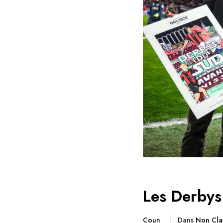
Les Derbys
Coun
Dans
Non Cla