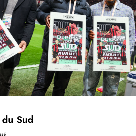
 du Sud
ssé