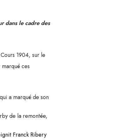
ur dans le cadre des
 Cours 1904, sur le
t marqué ces
 qui a marqué de son
erby de la remontée,
eignit Franck Ribery