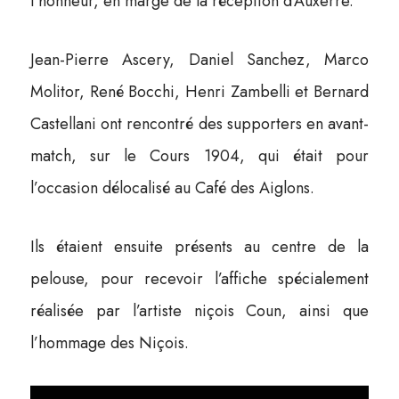
l’honneur, en marge de la réception d’Auxerre.
Jean-Pierre Ascery, Daniel Sanchez, Marco
Molitor, René Bocchi, Henri Zambelli et Bernard
Castellani ont rencontré des supporters en avant-
match, sur le Cours 1904, qui était pour
l’occasion délocalisé au Café des Aiglons.
Ils étaient ensuite présents au centre de la
pelouse, pour recevoir l’affiche spécialement
réalisée par l’artiste niçois Coun, ainsi que
l’hommage des Niçois.