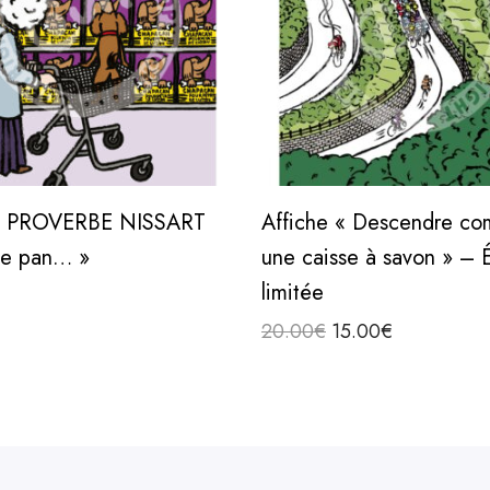
i
c
h
e
«
D
he PROVERBE NISSART
Affiche « Descendre c
e
 e pan… »
une caisse à savon » – É
s
limitée
c
 au panier
L
L
20.00
€
15.00
€
e
e
e
Ajouter au panier
n
p
p
d
r
r
r
i
i
e