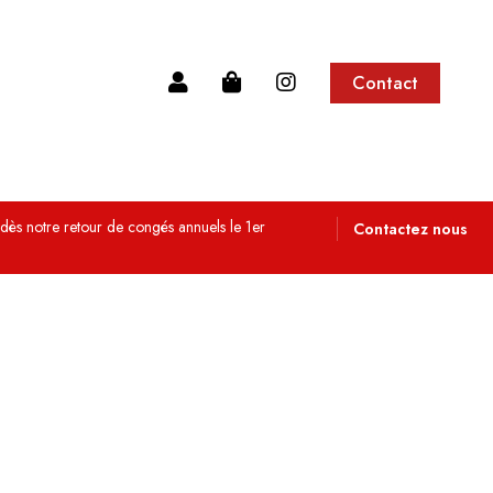
Contact
 dès notre retour de congés annuels le 1er
Contactez nous