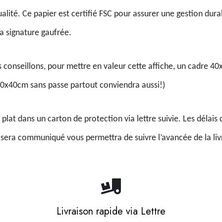
lité. Ce papier est certifié FSC pour assurer une gestion durab
a signature gaufrée.
conseillons, pour mettre en valeur cette affiche, un cadre 
30x40cm sans passe partout conviendra aussi!)
 plat dans un carton de protection via lettre suivie. Les délais 
 sera communiqué vous permettra de suivre l’avancée de la livr
Livraison rapide via Lettre