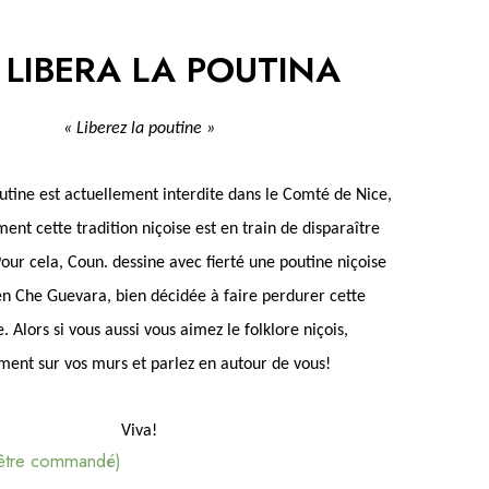
e LIBERA LA POUTINA
« Liberez la poutine »
utine est actuellement interdite dans le Comté de Nice,
nt cette tradition niçoise est en train de disparaître
our cela, Coun. dessine avec fierté une poutine niçoise
en Che Guevara, bien décidée à faire perdurer cette
 Alors si vous aussi vous aimez le folklore niçois,
ment sur vos murs et parlez en autour de vous!
Viva!
 être commandé)