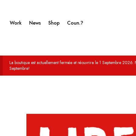
Work
News
Shop
Coun.?
La boutique est actuellement fermée et réouvrira le 1 Septembre 2026. 
Septembre!